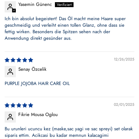
Yasemin Günenc
Ich bin absolut begeistert! Das Öl macht meine Haare super
geschmeidig und verleiht einen tollen Glanz, ohne dass sie
fettig wirken. Besonders die Spitzen sehen nach der
Anwendung direkt gesünder aus.
12/26/2025
Senay Özcelik
PURPLE JOJOBA HAIR CARE OIL
02/01/2025
Fikrie Mousa Oglou
Bu urunleri ucuncu kez (maske,sac yagi ve sac spreyi) set olarak
siparis ettim. Acikcasi bu kadar memnun kalacagimi