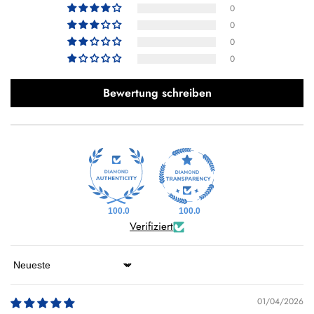
0
0
0
0
Bewertung schreiben
100.0
100.0
Verifiziert
Sort by
01/04/2026